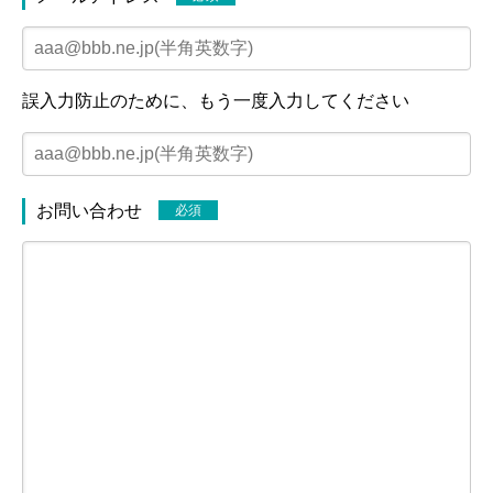
ありの社会保険労務士事務所
誤入力防止のために、もう一度入力してください
ホーム
業務案内
事務所案内
お問い合わせ
必須
TEL : 070-1571-7672