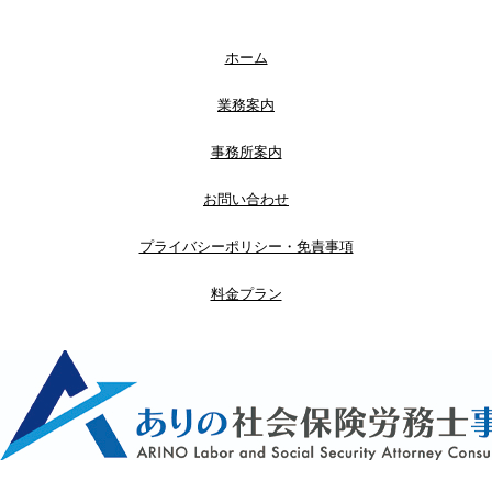
ホーム
業務案内
事務所案内
お問い合わせ
プライバシーポリシー・免責事項
料金プラン