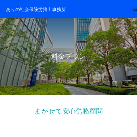
ありの社会保険労務士事務所
M
料金プラン
まかせて安心労務顧問