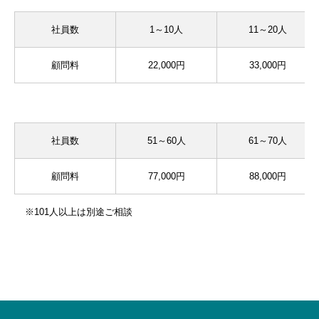
社員数
1～10人
11～20人
顧問料
22,000円
33,000円
社員数
51～60人
61～70人
顧問料
77,000円
88,000円
※101人以上は別途ご相談
ありの社会保険労務士事務所
ホーム